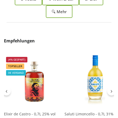
🔍 Mehr
Produktgalerie überspringen
Empfehlungen
(4% GESPART)
TOPSELLER
0€ VERSAND
Elixir de Castro - 0,7L 25% vol
Saluti Limoncello - 0,7L 31% vo