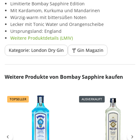
Limitierte Bombay Sapphire Edition
Mit Kardamom, Kurkuma und Mandarinen
Würzig-warm mit bittersüßen Noten
Lecker mit Tonic Water und Orangenscheibe
Ursprungsland: England
Weitere Produktdetails (LMIV)
Kategorie: London Dry Gin
🍸 Gin Magazin
Produktgalerie überspringen
Weitere Produkte von Bombay Sapphire kaufen
TOPSELLER
AUSVERKAUFT