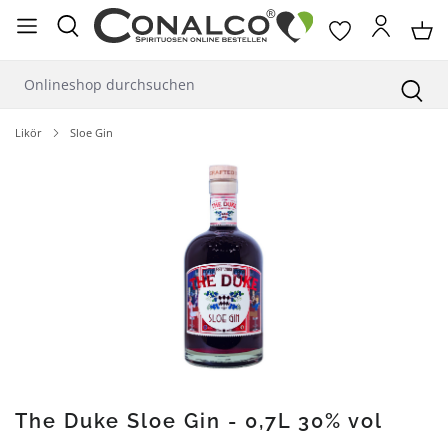
alt springen
Likör
Sloe Gin
Bildergalerie überspringen
The Duke Sloe Gin - 0,7L 30% vol