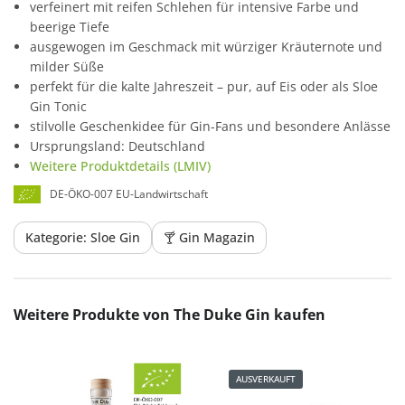
verfeinert mit reifen Schlehen für intensive Farbe und
beerige Tiefe
ausgewogen im Geschmack mit würziger Kräuternote und
milder Süße
perfekt für die kalte Jahreszeit – pur, auf Eis oder als Sloe
Gin Tonic
stilvolle Geschenkidee für Gin-Fans und besondere Anlässe
Ursprungsland: Deutschland
Weitere Produktdetails (LMIV)
DE-ÖKO-007 EU-Landwirtschaft
Kategorie: Sloe Gin
🍸 Gin Magazin
Produktgalerie überspringen
Weitere Produkte von The Duke Gin kaufen
AUSVERKAUFT