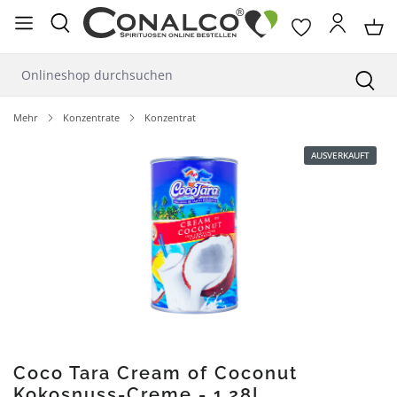
alt springen
Mehr
Konzentrate
Konzentrat
Bildergalerie überspringen
AUSVERKAUFT
Coco Tara Cream of Coconut
Kokosnuss-Creme - 1,28L