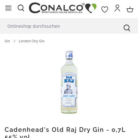
alt springen
Gin
London Dry Gin
Bildergalerie überspringen
Cadenhead's Old Raj Dry Gin - 0,7L
55% vol