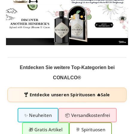
Entdecken Sie weitere Top-Kategorien bei
CONALCO®
🍸 Entdecke unseren
Spirituosen 🔥Sale
✨ Neuheiten
📦 Versandkostenfrei
🎁 Gratis Artikel
🥂 Spirituosen