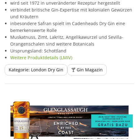
wird seit 1972 in unveränderter Rezeptur hergestellt
verbindet britische Gin-Expertise mit kolonialen Gewürzen
und Kräutern
inbesondere Safran spielt im Cadenheads Dry Gin eine
bemerkenswerte Rolle
Muskatnuss, Zimt, Lakritz, Angelikawurzel und Sevilla-
Orangenschalen sind weitere Botanicals
Ursprungsland: Schottland
Weitere Produktdetails (LMIV)
Kategorie: London Dry Gin
🍸 Gin Magazin