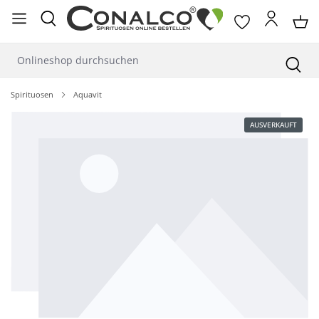
alt springen
Spirituosen
Aquavit
Bildergalerie überspringen
AUSVERKAUFT