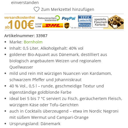
einverstanden
Zum Merkzettel hinzufügen
Artikelnummer:
33987
Marke:
Bornholm
Inhalt: 0,5 Liter, Alkoholgehalt: 40% vol
goldener Bio-Aquavit aus Dänemark, destilliert aus
biologisch angebautem Weizen und regionalem
Quellwasser
mild und rein mit würzigen Nuancen von Kardamom,
schwarzem Pfeffer und Johanniskraut
40 % Vol., 0,5 l – runde, geschmeidige Textur und
eigenständige goldblonde Farbe
ideal bei 5 bis 7 °C serviert zu Fisch, geräuchertem Fleisch,
würzigem Käse oder Tofu-Gerichten
auch in Cocktails überzeugend – etwa im Nordic Negroni
mit süßem Wermut und Campari-Orange
Ursprungsland: Dänemark