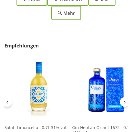
🔍 Mehr
Produktgalerie überspringen
Empfehlungen
Saluti Limoncello - 0,7L 31% vol
Gin Heol an Oriant 1672 - 0,7L