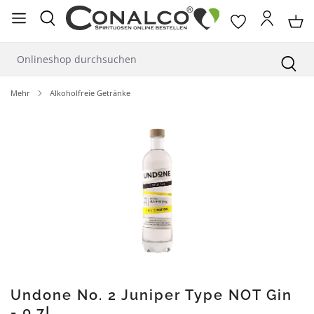
alt springen
Mehr
Alkoholfreie Getränke
Bildergalerie überspringen
Undone No. 2 Juniper Type NOT Gin
- 0,7L