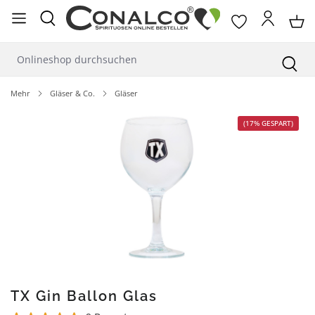
alt springen
Mehr
Gläser & Co.
Gläser
Bildergalerie überspringen
(17% GESPART)
TX Gin Ballon Glas