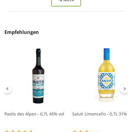
Produktgalerie überspringen
Empfehlungen
Pastis des Alpes - 0,7L 45% vol
Saluti Limoncello - 0,7L 31% vo