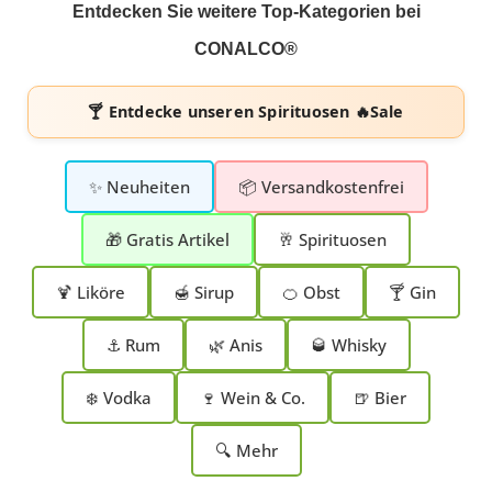
Entdecken Sie weitere Top-Kategorien bei
CONALCO®
🍸 Entdecke unseren
Spirituosen 🔥Sale
✨ Neuheiten
📦 Versandkostenfrei
🎁 Gratis Artikel
🥂 Spirituosen
🍹 Liköre
🍯 Sirup
🍊 Obst
🍸 Gin
⚓ Rum
🌿 Anis
🥃 Whisky
❄️ Vodka
🍷 Wein & Co.
🍺 Bier
🔍 Mehr