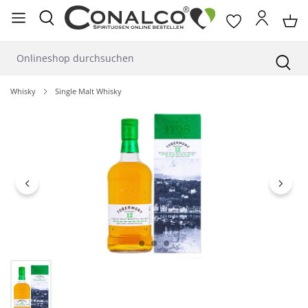
alt springen
Whisky
Single Malt Whisky
Bildergalerie überspringen