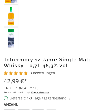
Tobermory 12 Jahre Single Malt
Whisky - 0,7L 46,3% vol
3 Bewertungen
Durchschnittliche Bewertung von 4.8 von 5 Sternen
42,99 €*
Inhalt:
0.7 l
(61,41 €* / 1 l)
Preise inkl. MwSt. zzgl.
Versandkosten
Lieferzeit: 1-3 Tage / Lagerbestand: 8
ANZAHL