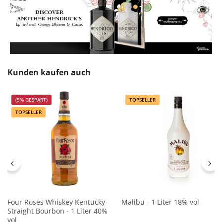
Produktgalerie überspringen
Kunden kaufen auch
(5% GESPART)
TOPSELLER
TOPSELLER
Four Roses Whiskey Kentucky
Malibu - 1 Liter 18% vol
Straight Bourbon - 1 Liter 40%
vol