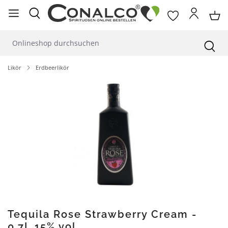
alt springen
Likör
Erdbeerlikör
Bildergalerie überspringen
Tequila Rose Strawberry Cream -
0,7L 15% vol