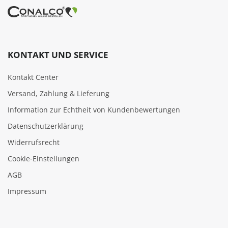
KONTAKT UND SERVICE
Kontakt Center
Versand, Zahlung & Lieferung
Information zur Echtheit von Kundenbewertungen
Datenschutzerklärung
Widerrufsrecht
Cookie‑Einstellungen
AGB
Impressum