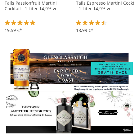
Tails Passionfruit Martini
Tails Espresso Martini Cocktai
Cocktail - 1 Liter 14,9% vol
- 1 Liter 14,9% vol
Durchschnittliche Bewertung von 5 von 5 Sternen
19,59 €*
Durchschnittliche Bewertung 
18,99 €*