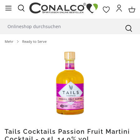
alt springen
Mehr
Ready to Serve
Bildergalerie überspringen
Tails Cocktails Passion Fruit Martini
Cocktail - 0,5L 14,9% vol