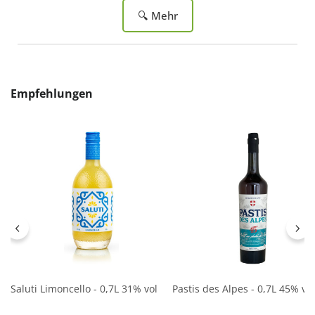
🔍 Mehr
Produktgalerie überspringen
Empfehlungen
Saluti Limoncello - 0,7L 31% vol
Pastis des Alpes - 0,7L 45% vol