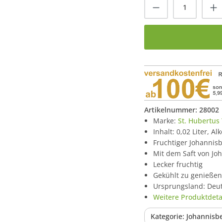
Produkt Anzah
Artikelnummer:
28002
Marke:
St. Hubertus
Inhalt: 0,02 Liter, A
Fruchtiger Johannisb
Mit dem Saft von Jo
Lecker fruchtig
Gekühlt zu genießen
Ursprungsland: Deu
Weitere Produktdetai
Kategorie: Johannisbe