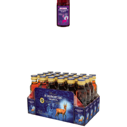
In den Korb
In den Korb