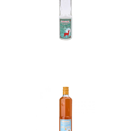
In den Korb