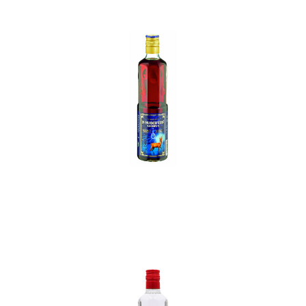
In den Korb