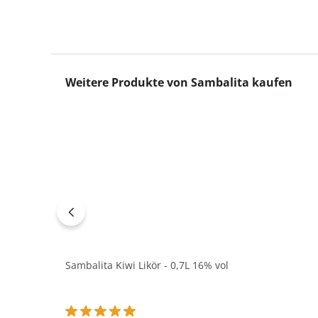
Produktgalerie überspringen
Weitere Produkte von Sambalita kaufen
Sambalita Kiwi Likör - 0,7L 16% vol