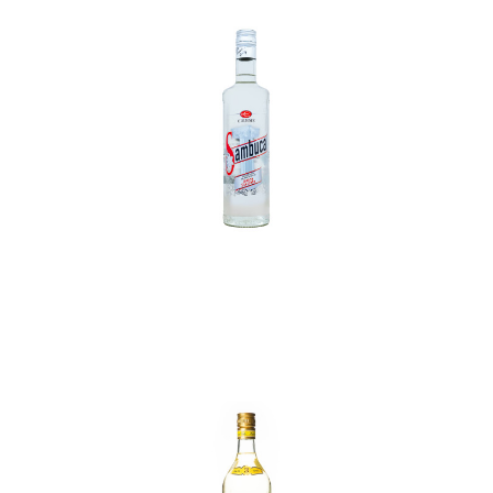
In den Korb