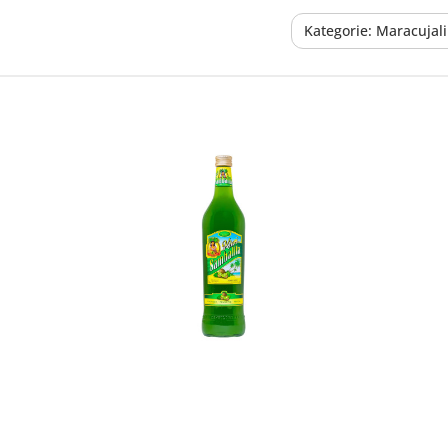
Kategorie: Maracujal
In den Korb