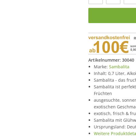
Artikelnummer:
30040
Marke:
Sambalita
Inhalt: 0,7 Liter, Alk
Sambalita - das fru
Sambalita ist perfekt
Früchten
ausgesuchte, sonnen
exotischen Geschma
exotisch, frisch & fr
Sambalita mit Glühw
Ursprungsland: Deu
Weitere Produktdetai