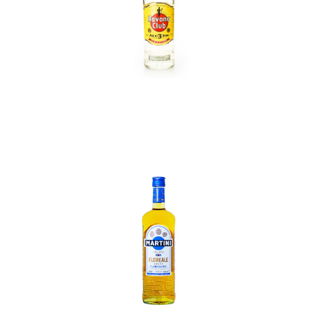
In den Korb
In den Korb