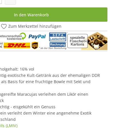
In den Warenkorb
Zum Merkzettel hinzufügen
oholgehalt: 16% vol
chtig-exotische Kult-Getränk aus der ehemaligen DDR
 als Basis für eine fruchtige Bowle mit Sekt und
gereifte Maracujas verleihen dem Likör einen
ck
uchtig - eisgekühlt ein Genuss
ein verleiht dem Winter eine angenehme Exotik
tschland
ls (LMIV)