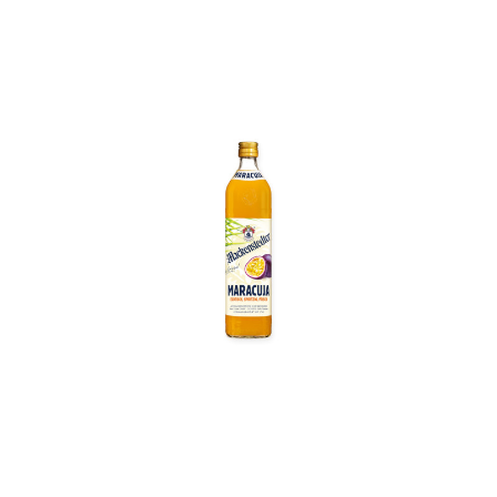
In den Korb