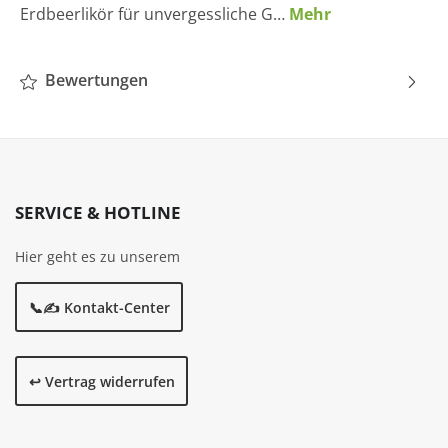
Erdbeerlikör für unvergessliche G…
Mehr
Bewertungen
SERVICE & HOTLINE
Hier geht es zu unserem
📞✍️ Kontakt-Center
↩️ Vertrag widerrufen