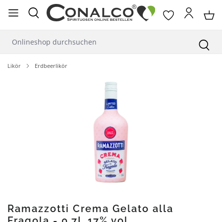
alt springen
Likör
Erdbeerlikör
Bildergalerie überspringen
Ramazzotti Crema Gelato alla
Fragola - 0,7L 17% vol