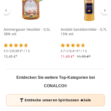
Ammergauer Heulikör - 0,5L
Andalö Sanddornlikör - 0,7L
38% vol
15% vol
0.5 l
(30,98 €* / 1 l)
0.7 l
(16,41 €* / 1 l)
Durchschnittliche Bewertung von 4.8 von 5 Sternen
Durchschnittliche Bewertung 
15,49 €*
11,49 €*
11,99 €*
Entdecken Sie weitere Top-Kategorien bei
CONALCO®
🍸 Entdecke unseren
Spirituosen 🔥Sale