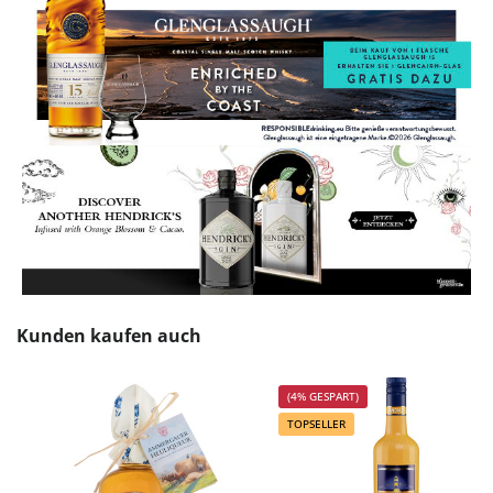
Produktgalerie überspringen
Kunden kaufen auch
(4% GESPART)
TOPSELLER