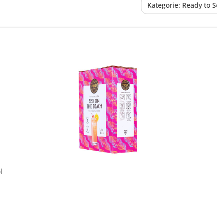
Kategorie: Ready to S
In den Korb
l