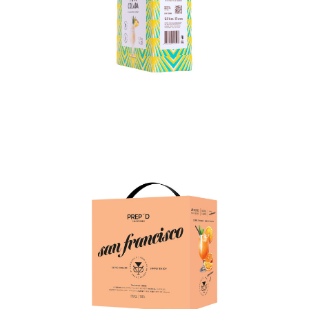
In den Korb
In den Korb