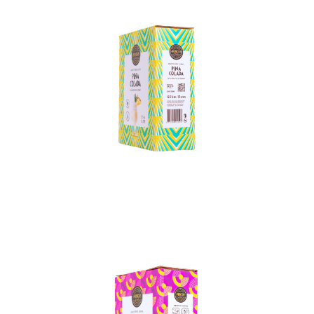
In den Korb