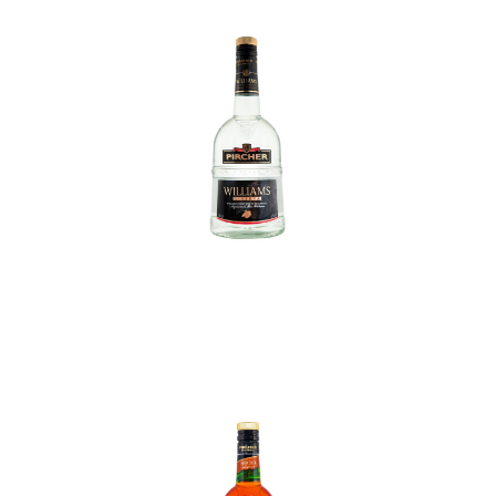
In den Korb