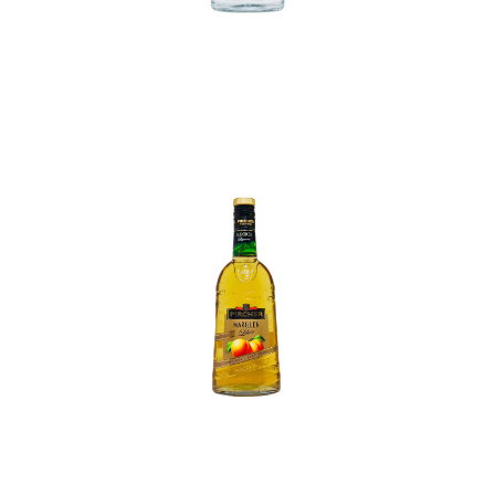
In den Korb