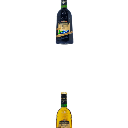
In den Korb