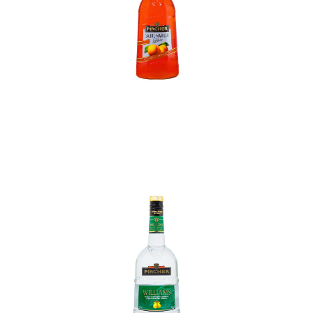
In den Korb
In den Korb