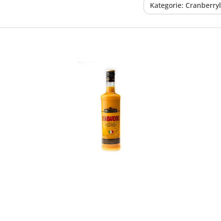
Kategorie: Cranberryl
In den Korb