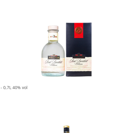
In den Korb
- 0,7L 40% vol