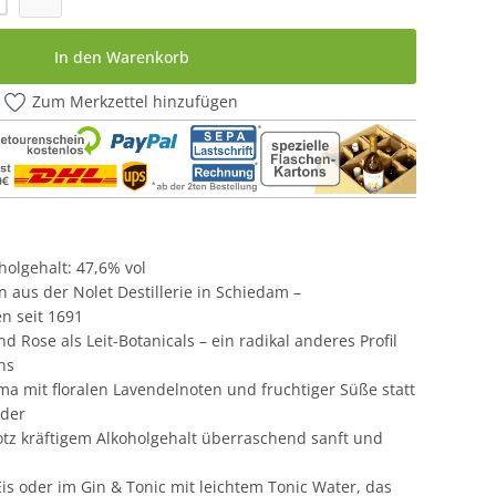
In den Warenkorb
Zum Merkzettel hinzufügen
oholgehalt: 47,6% vol
n aus der Nolet Destillerie in Schiedam –
n seit 1691
d Rose als Leit-Botanicals – ein radikal anderes Profil
ns
a mit floralen Lavendelnoten und fruchtiger Süße statt
der
 trotz kräftigem Alkoholgehalt überraschend sanft und
is oder im Gin & Tonic mit leichtem Tonic Water, das