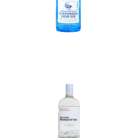
In den Korb