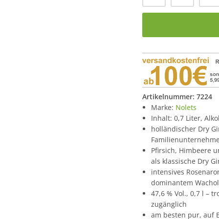
Artikelnummer:
7224
Marke:
Nolets
Inhalt: 0,7 Liter, Alk
holländischer Dry Gi
Familienunternehme
Pfirsich, Himbeere un
als klassische Dry Gi
intensives Rosenarom
dominantem Wachol
47,6 % Vol., 0,7 l –
zugänglich
am besten pur, auf E