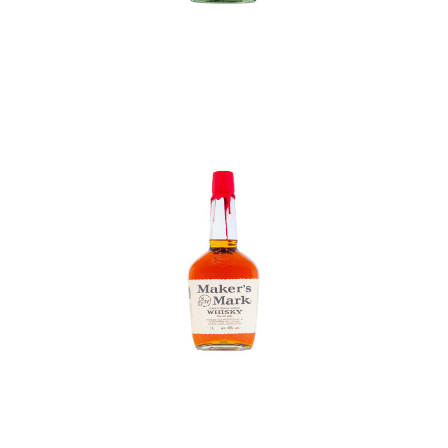
In den Korb