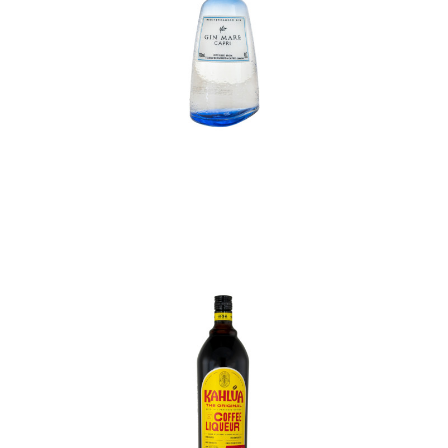
In den Korb