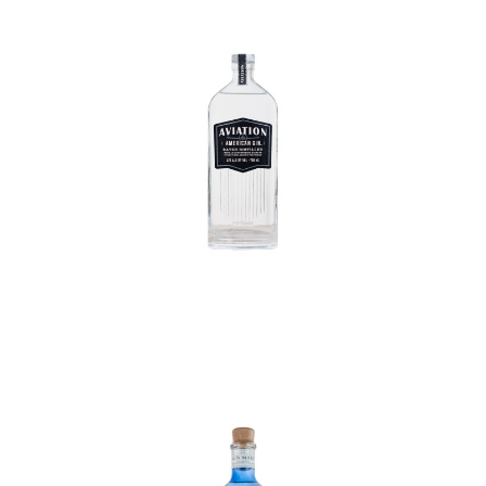
In den Korb