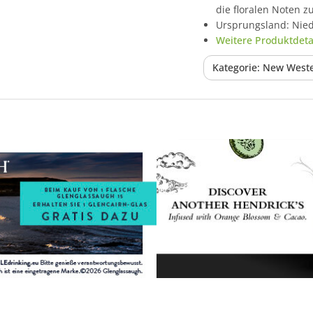
die floralen Noten z
Ursprungsland: Nie
Weitere Produktdetai
Kategorie: New Weste