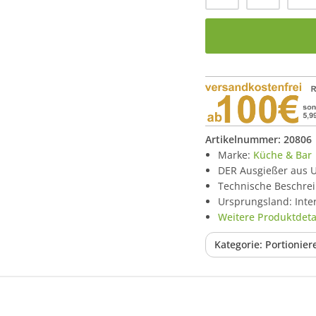
Artikelnummer:
20806
Marke:
Küche & Bar
DER Ausgießer aus 
Technische Beschre
Ursprungsland: Inte
Weitere Produktdetai
Kategorie: Portionie