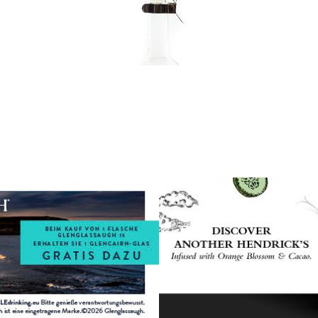
In den Korb