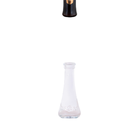
In den Korb
In den Korb