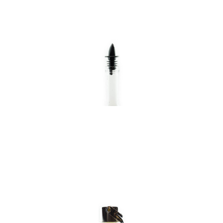
In den Korb