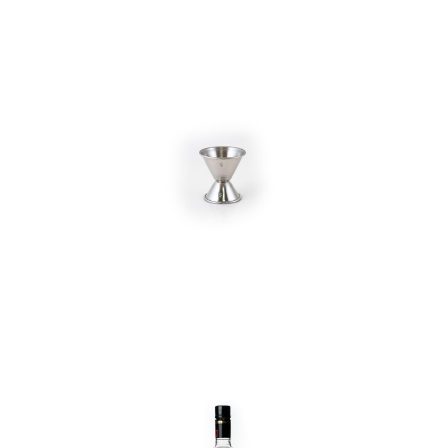
In den Korb