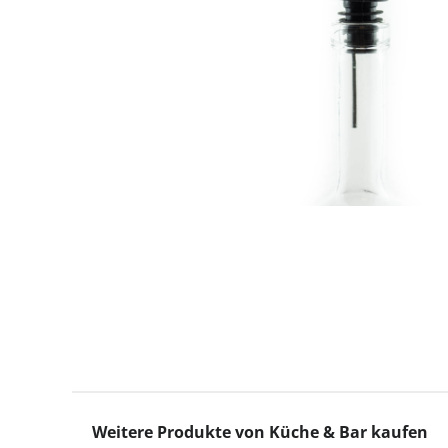
Produktgalerie überspringen
Weitere Produkte von Küche & Bar kaufen