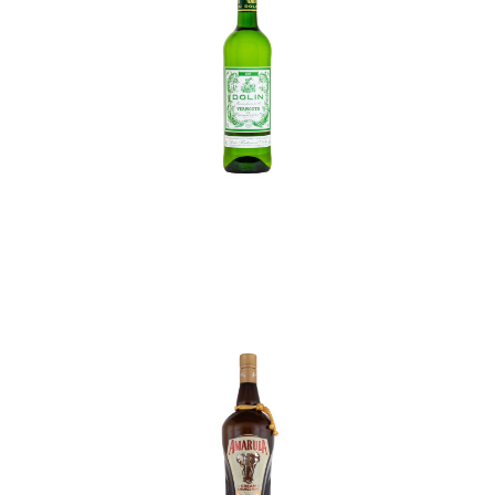
In den Korb