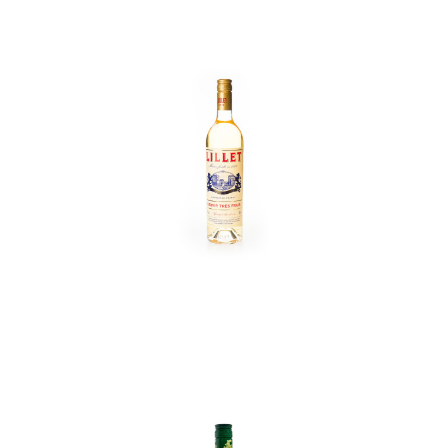
In den Korb