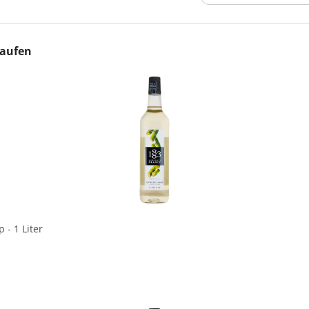
kaufen
In den Korb
- 1 Liter