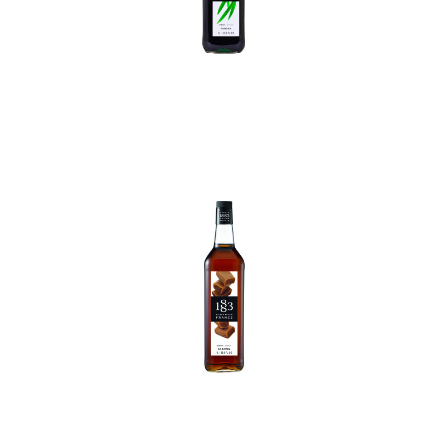
In den Korb
In den Korb