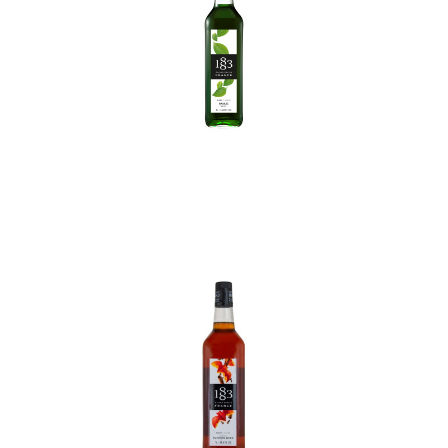
In den Korb
In den Korb