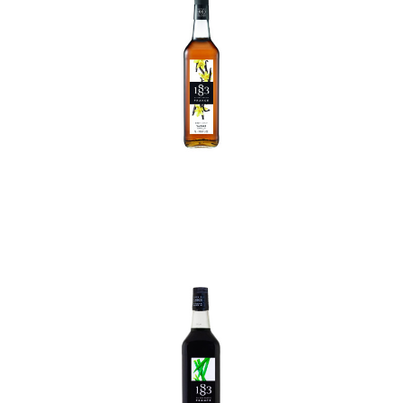
In den Korb