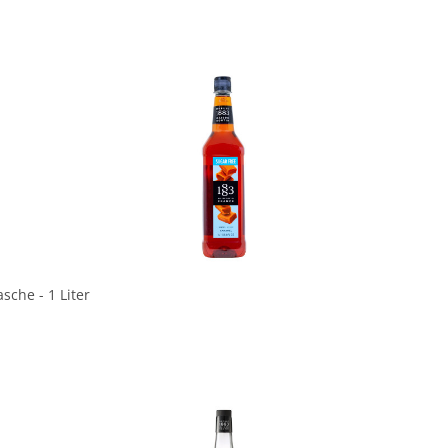
In den Korb
sche - 1 Liter