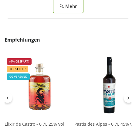
🔍 Mehr
Produktgalerie überspringen
Empfehlungen
(4% GESPART)
TOPSELLER
0€ VERSAND
Elixir de Castro - 0,7L 25% vol
Pastis des Alpes - 0,7L 45% vol