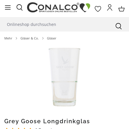
alt springen
Mehr
Gläser & Co.
Gläser
Bildergalerie überspringen
Grey Goose Longdrinkglas