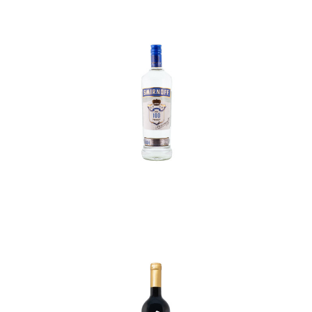
In den Korb