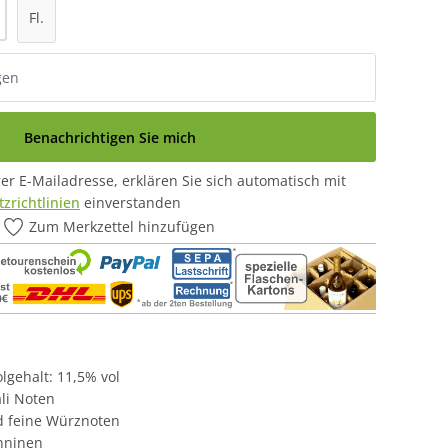
Fl.
Benachrichtigen Sie mich
r E-Mailadresse, erklären Sie sich automatisch mit
zrichtlinien
einverstanden
Zum Merkzettel hinzufügen
olgehalt: 11,5% vol
li Noten
d feine Würznoten
nninen