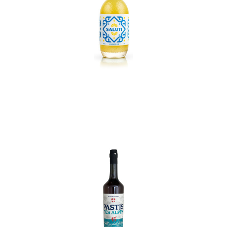
In den Korb