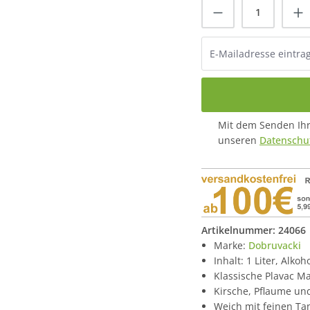
Mit dem Senden Ihre
unseren
Datenschut
Artikelnummer:
24066
Marke:
Dobruvacki
Inhalt: 1 Liter, Alkoh
Klassische Plavac Ma
Kirsche, Pflaume un
Weich mit feinen Ta