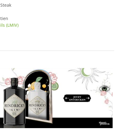
 Steak
tien
ls (LMIV)