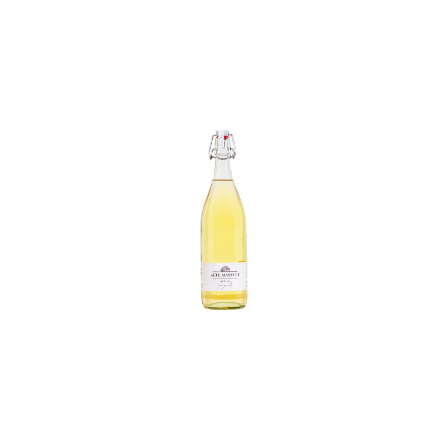
In den Korb