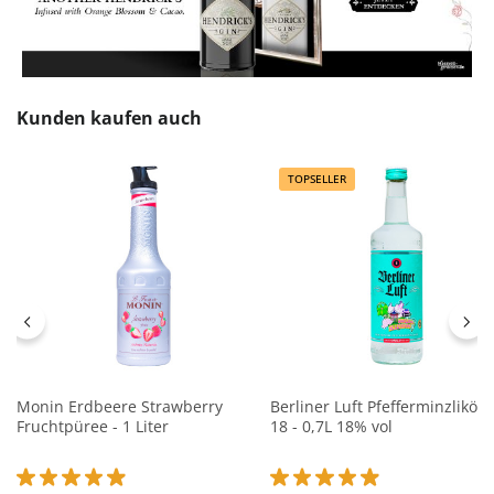
Produktgalerie überspringen
Kunden kaufen auch
TOPSELLER
Monin Erdbeere Strawberry
Berliner Luft Pfefferminzlikör
Fruchtpüree - 1 Liter
18 - 0,7L 18% vol