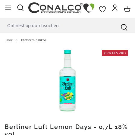
alt springen
Likör
Pfefferminzlikör
Bildergalerie überspringen
(17% GESPART)
Berliner Luft Lemon Days - 0,7L 18%
vol