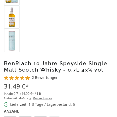
BenRiach 10 Jahre Speyside Single
Malt Scotch Whisky - 0,7L 43% vol
2 Bewertungen
Durchschnittliche Bewertung von 5 von 5 Sternen
31,49 €*
Inhalt:
0.7 l
(44,99 €* / 1 l)
Preise inkl. MwSt. zzgl.
Versandkosten
Lieferzeit: 1-3 Tage / Lagerbestand: 5
ANZAHL