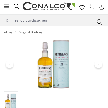
alt springen
Whisky
Single Malt Whisky
Bildergalerie überspringen