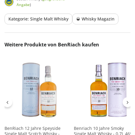
Angabe
)
Kategorie: Single Malt Whisky
🥃 Whisky Magazin
Produktgalerie überspringen
Weitere Produkte von BenRiach kaufen
BenRiach 12 Jahre Speyside
Benriach 10 Jahre Smoky
Single Malt Scotch Whisky -
Single Malt Whisky - 0,7L 46%