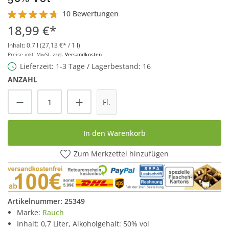
10 Bewertungen
Durchschnittliche Bewertung von 4.8 von 5 Sternen
18,99 €*
Inhalt:
0.7 l
(27,13 €* / 1 l)
Preise inkl. MwSt. zzgl.
Versandkosten
Lieferzeit: 1-3 Tage / Lagerbestand: 16
ANZAHL
Produkt Anzahl: Gib den gewünschten Wert
Fl.
In den Warenkorb
Zum Merkzettel hinzufügen
Artikelnummer:
25349
Marke:
Rauch
Inhalt: 0,7 Liter, Alkoholgehalt: 50% vol