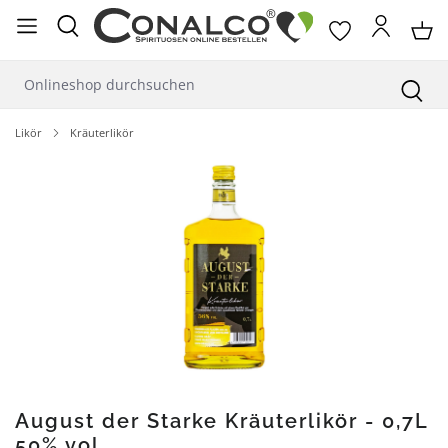
alt springen
Likör
Kräuterlikör
Bildergalerie überspringen
August der Starke Kräuterlikör - 0,7L
50% vol