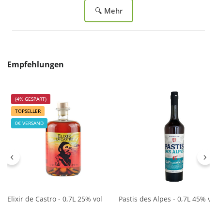
🔍 Mehr
Produktgalerie überspringen
Empfehlungen
(4% GESPART)
TOPSELLER
0€ VERSAND
Elixir de Castro - 0,7L 25% vol
Pastis des Alpes - 0,7L 45% vol