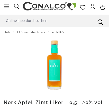
alt springen
Likör
Likör nach Geschmack
Apfellikör
Bildergalerie überspringen
Nork Apfel-Zimt Likör - 0,5L 20% vol