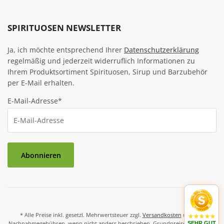
SPIRITUOSEN NEWSLETTER
Ja, ich möchte entsprechend Ihrer
Datenschutzerklärung
regelmäßig und jederzeit widerruflich Informationen zu
Ihrem Produktsortiment Spirituosen, Sirup und Barzubehör
per E-Mail erhalten.
E-Mail-Adresse*
Abonnieren
* Alle Preise inkl. gesetzl. Mehrwertsteuer zzgl.
Versandkosten
und ggf.
Nachnahmegebühren, wenn nicht anders beschrieben. Grundpreise und Preise
SEHR GUT