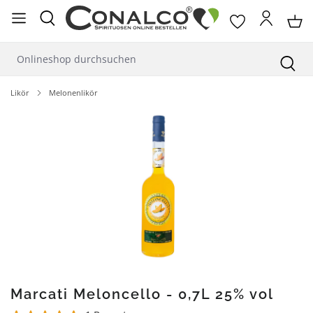
alt springen
Likör
Melonenlikör
Bildergalerie überspringen
Marcati Meloncello - 0,7L 25% vol