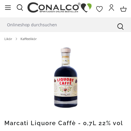
alt springen
Likör
Kaffeelikör
Bildergalerie überspringen
Marcati Liquore Caffè - 0,7L 22% vol