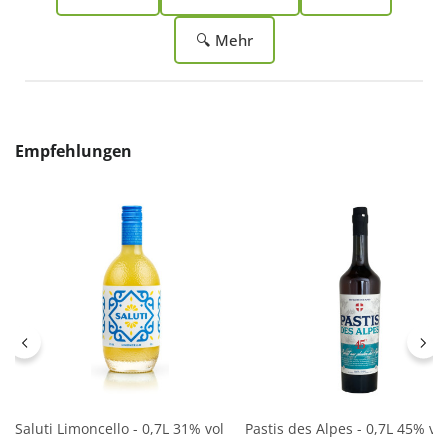
🔍 Mehr
Produktgalerie überspringen
Empfehlungen
Saluti Limoncello - 0,7L 31% vol
Pastis des Alpes - 0,7L 45% vol