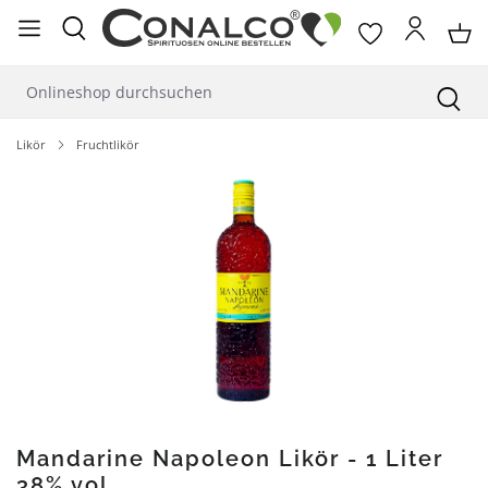
alt springen
Likör
Fruchtlikör
Bildergalerie überspringen
Mandarine Napoleon Likör - 1 Liter
38% vol