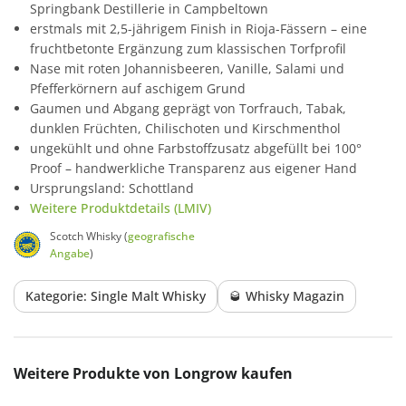
Springbank Destillerie in Campbeltown
erstmals mit 2,5-jährigem Finish in Rioja-Fässern – eine
fruchtbetonte Ergänzung zum klassischen Torfprofil
Nase mit roten Johannisbeeren, Vanille, Salami und
Pfefferkörnern auf aschigem Grund
Gaumen und Abgang geprägt von Torfrauch, Tabak,
dunklen Früchten, Chilischoten und Kirschmenthol
ungekühlt und ohne Farbstoffzusatz abgefüllt bei 100°
Proof – handwerkliche Transparenz aus eigener Hand
Ursprungsland: Schottland
Weitere Produktdetails (LMIV)
Scotch Whisky (
geografische
Angabe
)
Kategorie: Single Malt Whisky
🥃 Whisky Magazin
Produktgalerie überspringen
Weitere Produkte von Longrow kaufen