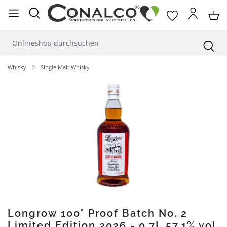
alt springen
Whisky
Single Malt Whisky
Bildergalerie überspringen
Longrow 100° Proof Batch No. 2
Limited Edition 2026 - 0,7L 57,1% vol