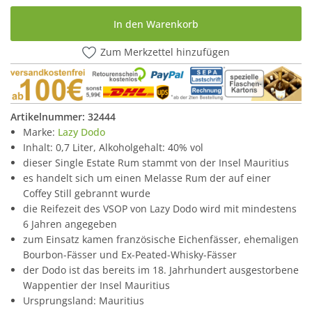
In den Warenkorb
Zum Merkzettel hinzufügen
Artikelnummer:
32444
Marke:
Lazy Dodo
Inhalt: 0,7 Liter, Alkoholgehalt: 40% vol
dieser Single Estate Rum stammt von der Insel Mauritius
es handelt sich um einen Melasse Rum der auf einer
Coffey Still gebrannt wurde
die Reifezeit des VSOP von Lazy Dodo wird mit mindestens
6 Jahren angegeben
zum Einsatz kamen französische Eichenfässer, ehemaligen
Bourbon-Fässer und Ex-Peated-Whisky-Fässer
der Dodo ist das bereits im 18. Jahrhundert ausgestorbene
Wappentier der Insel Mauritius
Ursprungsland: Mauritius