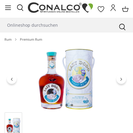
alt springen
Rum
Premium Rum
Bildergalerie überspringen