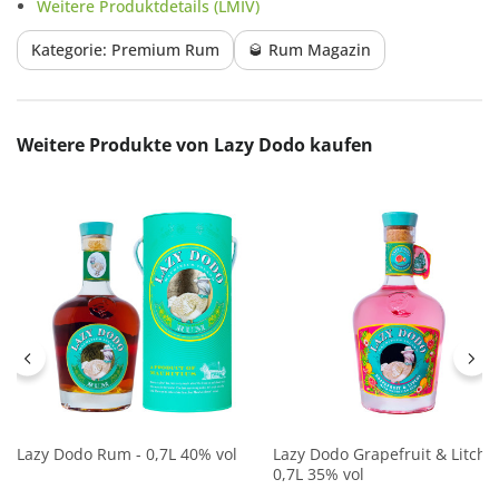
Weitere Produktdetails (LMIV)
Kategorie: Premium Rum
🥃 Rum Magazin
Produktgalerie überspringen
Weitere Produkte von Lazy Dodo kaufen
Lazy Dodo Rum - 0,7L 40% vol
Lazy Dodo Grapefruit & Litchi 
0,7L 35% vol