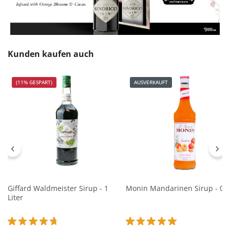
Produktgalerie überspringen
Kunden kaufen auch
(11% GESPART)
AUSVERKAUFT
Giffard Waldmeister Sirup - 1
Monin Mandarinen Sirup - 0,7
Liter