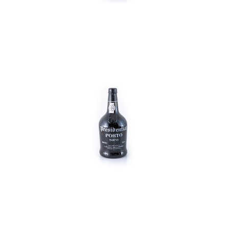
In den Korb