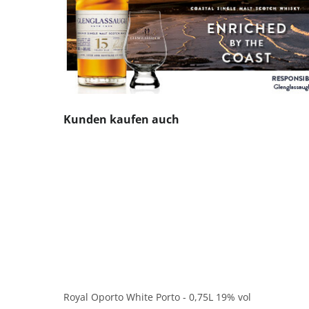
Produktgalerie überspringen
Kunden kaufen auch
Royal Oporto White Porto - 0,75L 19% vol