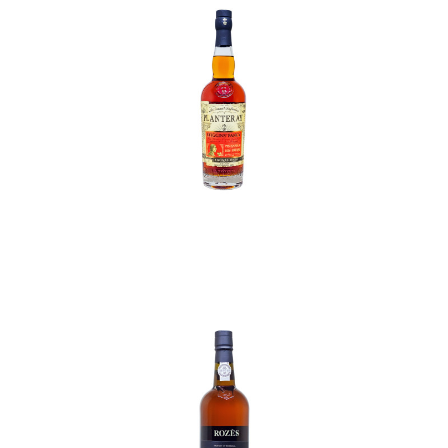
In den Korb