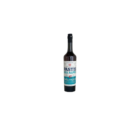
In den Korb