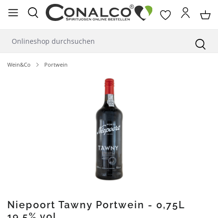
alt springen
Wein&Co
Portwein
Bildergalerie überspringen
Niepoort Tawny Portwein - 0,75L
19,5% vol