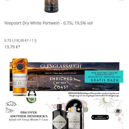
Niepoort Dry White Portwein - 0,75L 19,5% vol
0.75 l
(18,39 €* / 1 l)
13,79 €*