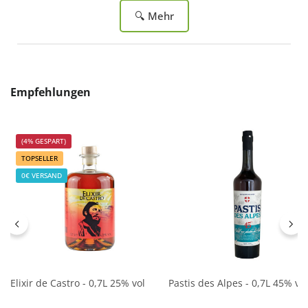
🔍 Mehr
Produktgalerie überspringen
Empfehlungen
(4% GESPART)
TOPSELLER
0€ VERSAND
Elixir de Castro - 0,7L 25% vol
Pastis des Alpes - 0,7L 45% vol