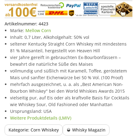
Artikelnummer:
4423
Marke:
Mellow Corn
Inhalt: 0,7 Liter, Alkoholgehalt: 50% vol
seltener Kentucky Straight Corn Whiskey mit mindestens
81 % Maisanteil, hergestellt von Heaven Hill
vier Jahre gereift in gebrauchten Ex-Bourbonfässern –
bewahrt die natürliche Süße des Maises
vollmundig und süßlich mit Karamell, Toffee, geröstetem
Mais und sanfter Eichenwürze bei 50 % Vol. (100 Proof)
mehrfach ausgezeichnet, u. a. als „Best American Non-
Bourbon Whiskey" bei den World Whiskies Awards 2015
vielseitig pur, auf Eis oder als kraftvolle Basis für Cocktails
wie Whiskey Sour, Old Fashioned oder Manhattan
Ursprungsland: USA
Weitere Produktdetails (LMIV)
Kategorie: Corn Whiskey
🥃 Whisky Magazin