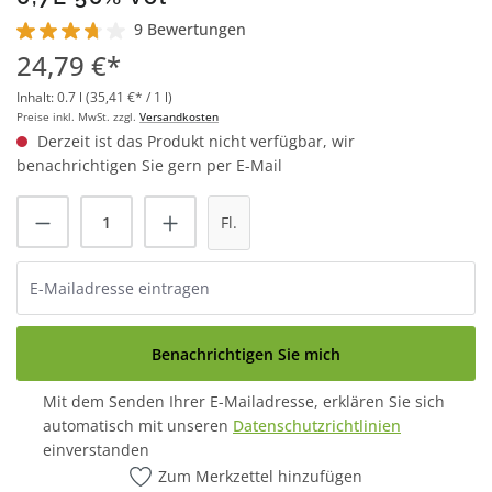
9 Bewertungen
Durchschnittliche Bewertung von 3.7 von 5 Sternen
24,79 €*
Inhalt:
0.7 l
(35,41 €* / 1 l)
Preise inkl. MwSt. zzgl.
Versandkosten
Derzeit ist das Produkt nicht verfügbar, wir
benachrichtigen Sie gern per E-Mail
Fl.
Benachrichtigen Sie mich
Mit dem Senden Ihrer E-Mailadresse, erklären Sie sich
automatisch mit unseren
Datenschutzrichtlinien
einverstanden
Zum Merkzettel hinzufügen