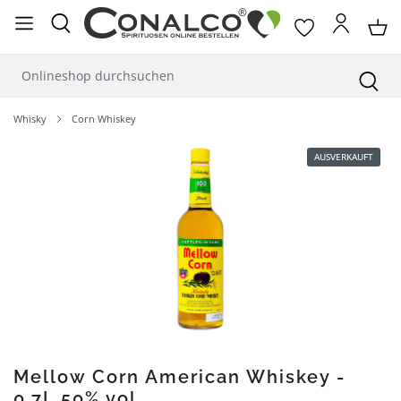
alt springen
Whisky
Corn Whiskey
Bildergalerie überspringen
AUSVERKAUFT
Mellow Corn American Whiskey -
0,7L 50% vol