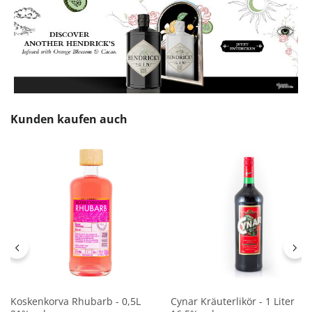
Produktgalerie überspringen
Kunden kaufen auch
Koskenkorva Rhubarb - 0,5L
Cynar Kräuterlikör - 1 Liter