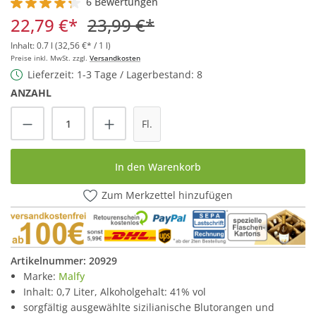
6 Bewertungen
Durchschnittliche Bewertung von 4.3 von 5 Sternen
22,79 €*
23,99 €*
Inhalt:
0.7 l
(32,56 €* / 1 l)
Preise inkl. MwSt. zzgl.
Versandkosten
Lieferzeit: 1-3 Tage / Lagerbestand: 8
ANZAHL
Produkt Anzahl: Gib den gewünschten Wert
Fl.
In den Warenkorb
Zum Merkzettel hinzufügen
Artikelnummer:
20929
Marke:
Malfy
Inhalt: 0,7 Liter, Alkoholgehalt: 41% vol
sorgfältig ausgewählte sizilianische Blutorangen und