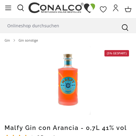
alt springen
Gin
Gin sonstige
Bildergalerie überspringen
(5% GESPART)
Malfy Gin con Arancia - 0,7L 41% vol