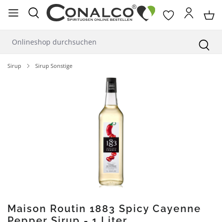
alt springen
Sirup
Sirup Sonstige
Bildergalerie überspringen
Maison Routin 1883 Spicy Cayenne
Pepper Sirup - 1 Liter