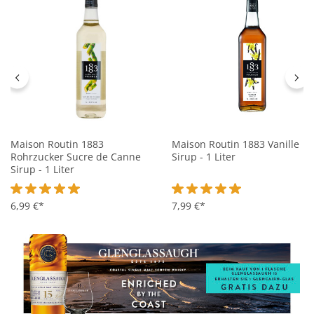
Maison Routin 1883
Maison Routin 1883 Vanille
Rohrzucker Sucre de Canne
Sirup - 1 Liter
Sirup - 1 Liter
Durchschnittliche Bewertung von 5 von 5 Sternen
6,99 €*
Durchschnittliche Bewertung 
7,99 €*