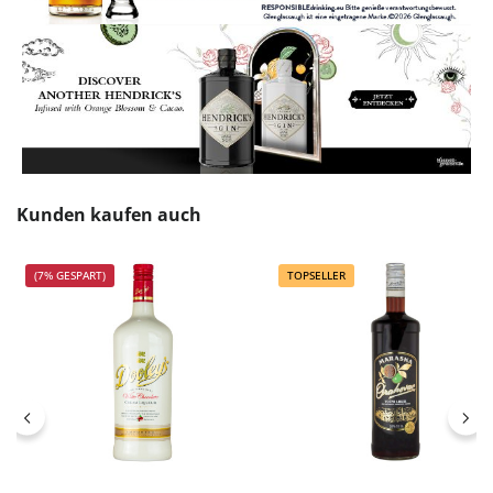
Produktgalerie überspringen
Kunden kaufen auch
(7% GESPART)
TOPSELLER