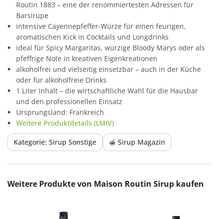
Routin 1883 – eine der renommiertesten Adressen für
Barsirupе
intensive Cayennepfeffer-Würze für einen feurigen,
aromatischen Kick in Cocktails und Longdrinks
ideal für Spicy Margaritas, würzige Bloody Marys oder als
pfeffrige Note in kreativen Eigenkreationen
alkoholfrei und vielseitig einsetzbar – auch in der Küche
oder für alkoholfreie Drinks
1 Liter Inhalt – die wirtschaftliche Wahl für die Hausbar
und den professionellen Einsatz
Ursprungsland: Frankreich
Weitere Produktdetails (LMIV)
Kategorie: Sirup Sonstige
🍯 Sirup Magazin
Produktgalerie überspringen
Weitere Produkte von Maison Routin Sirup kaufen