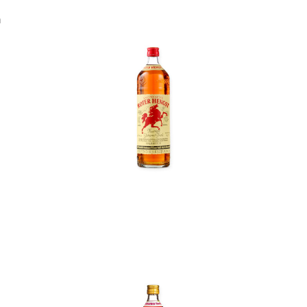
n
In den Korb