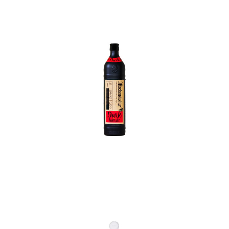
In den Korb