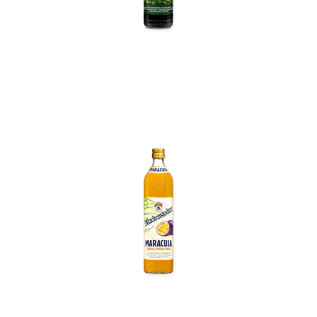
In den Korb
In den Korb