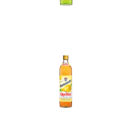
In den Korb
In den Korb