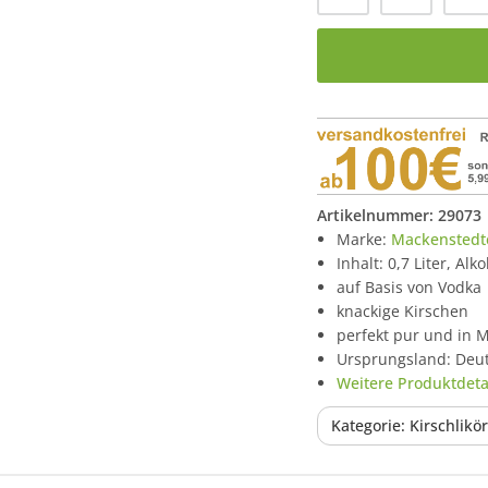
Artikelnummer:
29073
Marke:
Mackenstedt
Inhalt: 0,7 Liter, Alk
auf Basis von Vodka
knackige Kirschen
perfekt pur und in 
Ursprungsland: Deu
Weitere Produktdetai
Kategorie: Kirschlikör