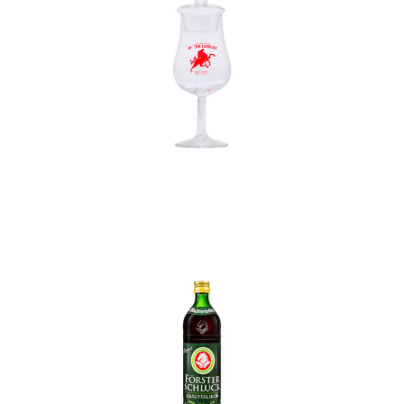
In den Korb