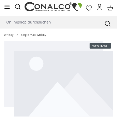
alt springen
Whisky
Single Malt Whisky
Bildergalerie überspringen
AUSVERKAUFT