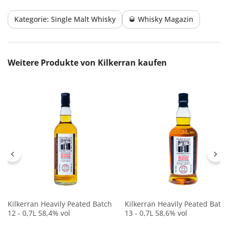
Kategorie: Single Malt Whisky
🥃 Whisky Magazin
Produktgalerie überspringen
Weitere Produkte von Kilkerran kaufen
Kilkerran Heavily Peated Batch
Kilkerran Heavily Peated Batc
12 - 0,7L 58,4% vol
13 - 0,7L 58,6% vol