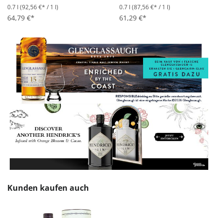
0.7 l
(92,56 €* / 1 l)
0.7 l
(87,56 €* / 1 l)
64,79 €*
61,29 €*
Produktgalerie überspringen
Kunden kaufen auch