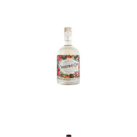
In den Korb