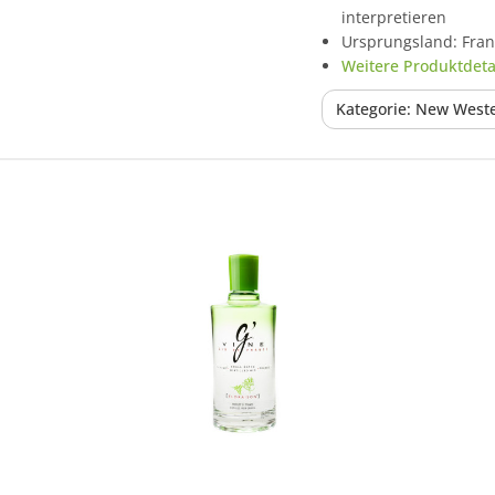
interpretieren
Ursprungsland: Fran
Weitere Produktdetai
Kategorie: New Weste
In den Korb