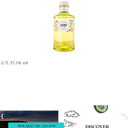
In den Korb
 0,7L 37,5% vol