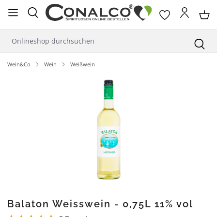
alt springen
Wein&Co
Wein
Weißwein
Bildergalerie überspringen
Balaton Weisswein - 0,75L 11% vol