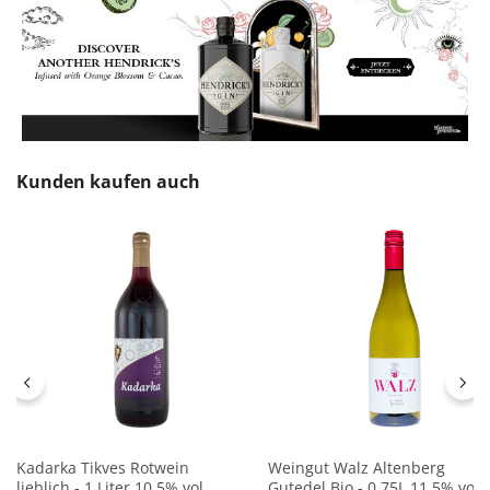
Produktgalerie überspringen
Kunden kaufen auch
Kadarka Tikves Rotwein
Weingut Walz Altenberg
lieblich - 1 Liter 10,5% vol
Gutedel Bio - 0,75L 11,5% vol