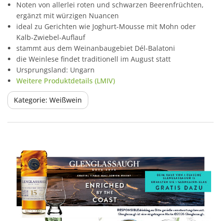
Noten von allerlei roten und schwarzen Beerenfrüchten,
ergänzt mit würzigen Nuancen
ideal zu Gerichten wie Joghurt-Mousse mit Mohn oder
Kalb-Zwiebel-Auflauf
stammt aus dem Weinanbaugebiet Dél-Balatoni
die Weinlese findet traditionell im August statt
Ursprungsland: Ungarn
Weitere Produktdetails (LMIV)
Kategorie: Weißwein