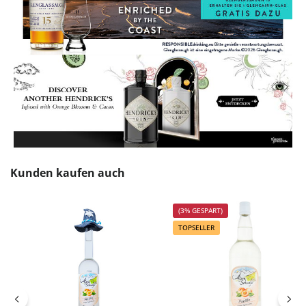
Produktgalerie überspringen
Kunden kaufen auch
(3% GESPART)
TOPSELLER