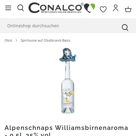
alt springen
Obst
Spirituose auf Obstbrand-Basis
Bildergalerie überspringen
Alpenschnaps Williamsbirnenaroma
- 0,5L 35% vol