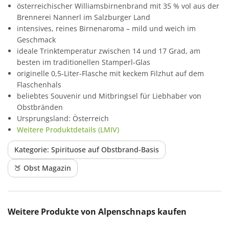
österreichischer Williamsbirnenbrand mit 35 % vol aus der
Brennerei Nannerl im Salzburger Land
intensives, reines Birnenaroma – mild und weich im
Geschmack
ideale Trinktemperatur zwischen 14 und 17 Grad, am
besten im traditionellen Stamperl-Glas
originelle 0,5-Liter-Flasche mit keckem Filzhut auf dem
Flaschenhals
beliebtes Souvenir und Mitbringsel für Liebhaber von
Obstbränden
Ursprungsland: Österreich
Weitere Produktdetails (LMIV)
Kategorie: Spirituose auf Obstbrand-Basis
🍑 Obst Magazin
Produktgalerie überspringen
Weitere Produkte von Alpenschnaps kaufen