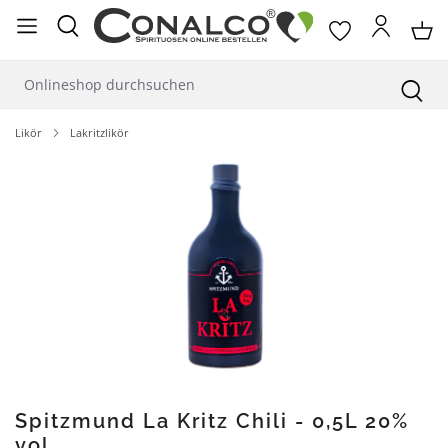
alt springen
Likör
Lakritzlikör
Bildergalerie überspringen
Spitzmund La Kritz Chili - 0,5L 20%
vol