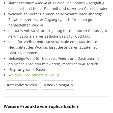
klarer Premium-Wodka aus Polen von Soplica – sorgfältig
destilliert, mit hoher Reinheit und dezenten Getreidenoten
weicher, sauberer Gaumen ohne Schärfe oder unnötige
Süße – kurzer, klarer Abgang typisch für einen gut
hergestellten Wodka
mit 40 % Vol. strukturiert genug für den puren Genuss gut
gekühlt sowie als verlässliche Basis für Cocktails
ideal für Vodka Tonic, Moscow Mule oder Martini – die
Neutralität des Wodkas lässt die anderen Zutaten zur
Geltung kommen
vielseitige Wahl für Hausbar, Feiern und Gastronomie –
polnische Tradition mit klarem, modernem Ausdruck
Ursprungsland: Polen
Weitere Produktdetails (LMIV)
Kategorie: Wodka
❄️ Vodka Magazin
Produktgalerie überspringen
Weitere Produkte von Soplica kaufen