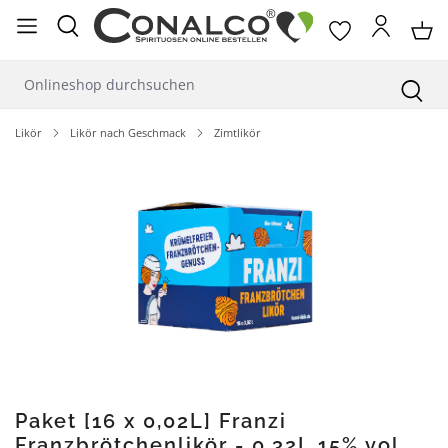
alt springen
Likör
Likör nach Geschmack
Zimtlikör
Bildergalerie überspringen
Paket [16 x 0,02L] Franzi
Franzbrötchenlikör - 0,32L 15% vol