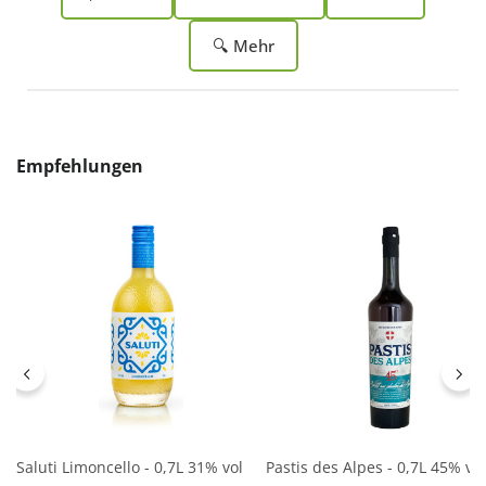
🔍 Mehr
Produktgalerie überspringen
Empfehlungen
Saluti Limoncello - 0,7L 31% vol
Pastis des Alpes - 0,7L 45% vol