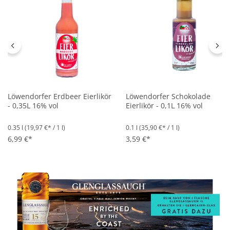
Löwendorfer Erdbeer Eierlikör
Löwendorfer Schokolade
- 0,35L 16% vol
Eierlikör - 0,1L 16% vol
0.35 l
(19,97 €* / 1 l)
0.1 l
(35,90 €* / 1 l)
6,99 €*
3,59 €*