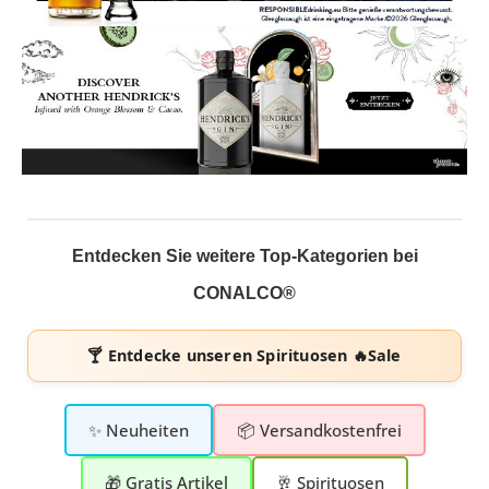
Entdecken Sie weitere Top-Kategorien bei
CONALCO®
🍸 Entdecke unseren
Spirituosen 🔥Sale
✨ Neuheiten
📦 Versandkostenfrei
🎁 Gratis Artikel
🥂 Spirituosen