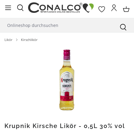
alt springen
Likör
Kirschlikör
Bildergalerie überspringen
Krupnik Kirsche Likör - 0,5L 30% vol