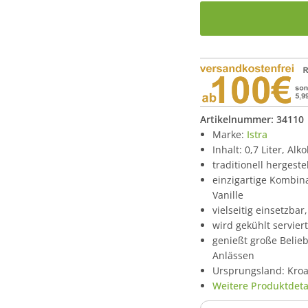
Artikelnummer:
34110
Marke:
Istra
Inhalt: 0,7 Liter, Alk
traditionell hergeste
einzigartige Kombin
Vanille
vielseitig einsetzbar
wird gekühlt servier
genießt große Belieb
Anlässen
Ursprungsland: Kroa
Weitere Produktdetai