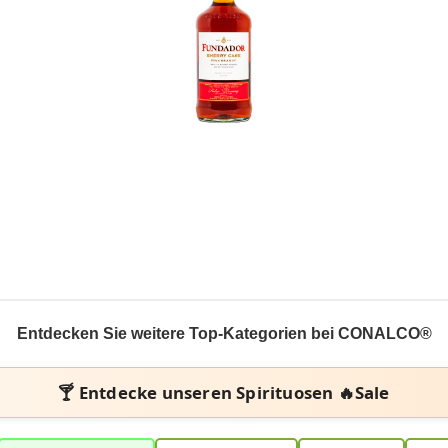
In den Korb
Entdecken Sie weitere Top-Kategorien bei CONALCO®
🍸 Entdecke unseren
Spirituosen 🔥Sale