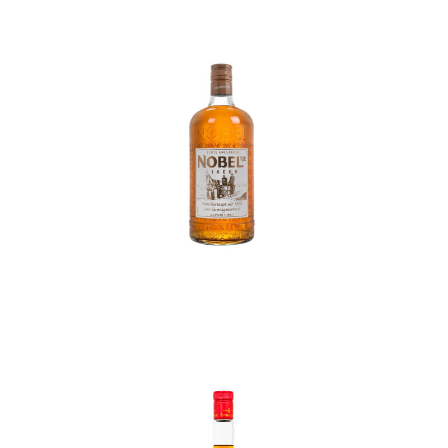
In den Korb