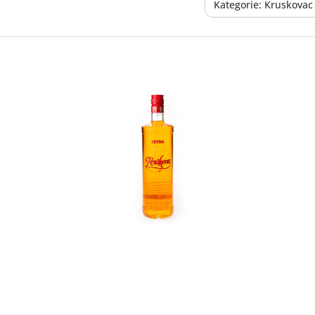
Kategorie: Kruskovac
In den Korb