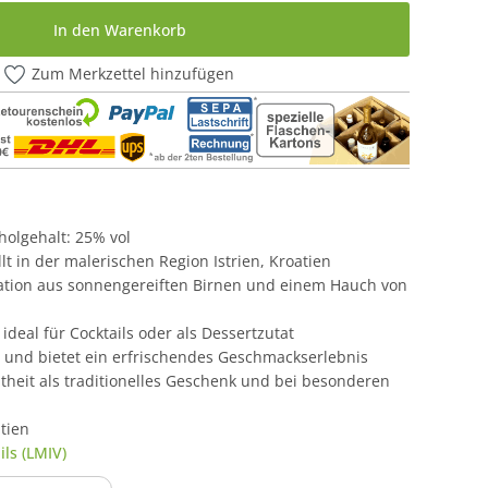
In den Warenkorb
Zum Merkzettel hinzufügen
oholgehalt: 25% vol
llt in der malerischen Region Istrien, Kroatien
ation aus sonnengereiften Birnen und einem Hauch von
, ideal für Cocktails oder als Dessertzutat
t und bietet ein erfrischendes Geschmackserlebnis
theit als traditionelles Geschenk und bei besonderen
tien
ls (LMIV)