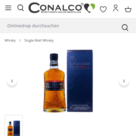
alt springen
Whisky
Single Malt Whisky
Bildergalerie überspringen