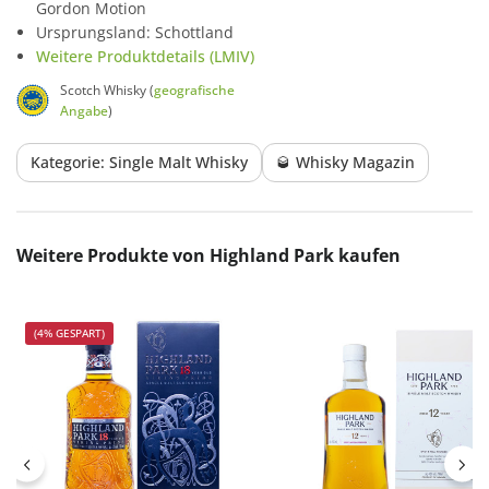
Gordon Motion
Ursprungsland: Schottland
Weitere Produktdetails (LMIV)
Scotch Whisky (
geografische
Angabe
)
Kategorie: Single Malt Whisky
🥃 Whisky Magazin
Produktgalerie überspringen
Weitere Produkte von Highland Park kaufen
(4% GESPART)