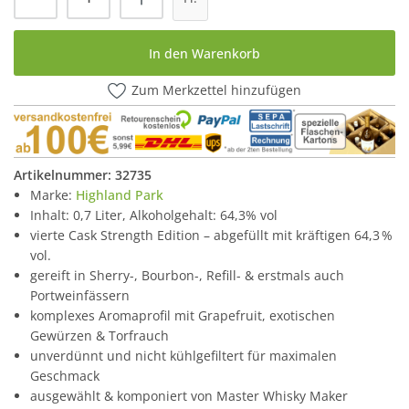
In den Warenkorb
Zum Merkzettel hinzufügen
Artikelnummer:
32735
Marke:
Highland Park
Inhalt: 0,7 Liter, Alkoholgehalt: 64,3% vol
vierte Cask Strength Edition – abgefüllt mit kräftigen 64,3 %
vol.
gereift in Sherry-, Bourbon-, Refill- & erstmals auch
Portweinfässern
komplexes Aromaprofil mit Grapefruit, exotischen
Gewürzen & Torfrauch
unverdünnt und nicht kühlgefiltert für maximalen
Geschmack
ausgewählt & komponiert von Master Whisky Maker