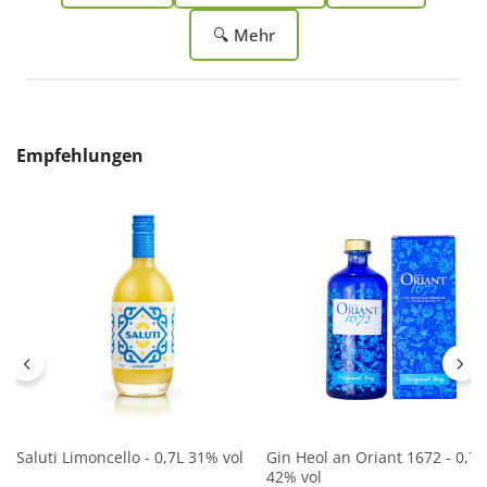
🔍 Mehr
Produktgalerie überspringen
Empfehlungen
Saluti Limoncello - 0,7L 31% vol
Gin Heol an Oriant 1672 - 0,7L
42% vol