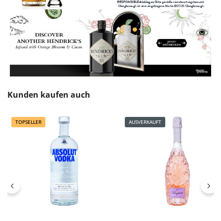
Produktgalerie überspringen
Kunden kaufen auch
TOPSELLER
AUSVERKAUFT