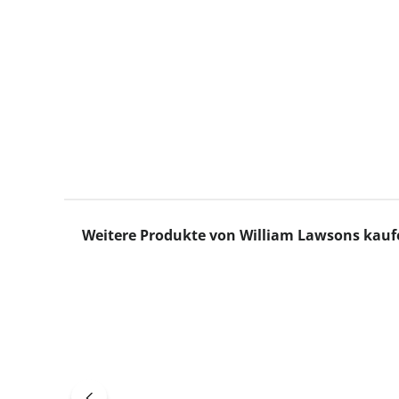
Produktgalerie überspringen
Weitere Produkte von William Lawsons kauf