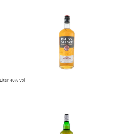
In den Korb
Liter 40% vol