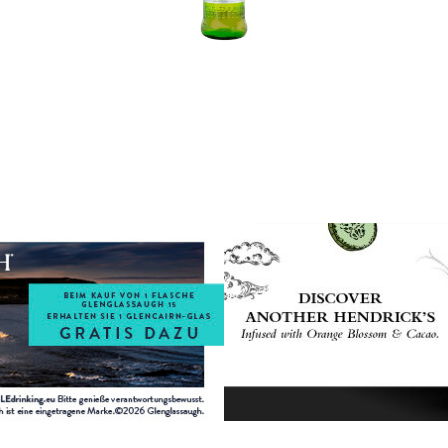
In den Korb